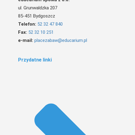
ul. Grunwaldzka 207
85-451 Bydgoszcz
Telefon:
52 32 47 840
Fax:
52 32 10 251
e-mail:
placezabaw@educarium.pl
Przydatne linki