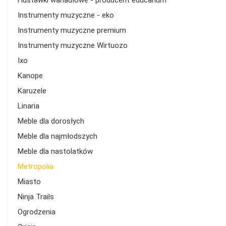
Huśtawki wahadłowe - producent educarium
Instrumenty muzyczne - eko
Instrumenty muzyczne premium
Instrumenty muzyczne Wirtuozo
Ixo
Kanope
Karuzele
Linaria
Meble dla dorosłych
Meble dla najmłodszych
Meble dla nastolatków
Metropolia
Miasto
Ninja Trails
Ogrodzenia