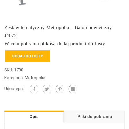
Zestaw tematyczny Metropolia – Balon powietrzny
J4072
W celu pobrania plików, dodaj produkt do Listy.
DODAJ DO LISTY
SKU:
1790
Kategoria:
Metropolia
Udostępnij:
Opis
Pliki do pobrania