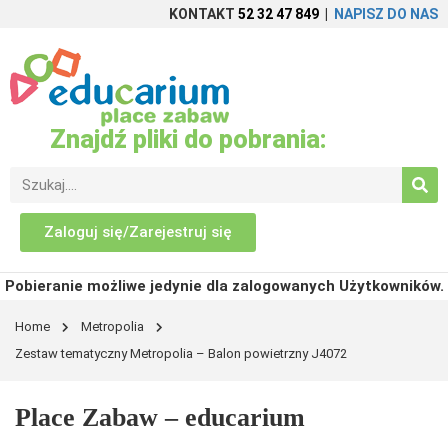
KONTAKT
52 32 47 849
|
NAPISZ DO NAS
Znajdź pliki do pobrania:
Zaloguj się/Zarejestruj się
Pobieranie możliwe jedynie dla zalogowanych Użytkowników.
Home
Metropolia
Zestaw tematyczny Metropolia – Balon powietrzny J4072
Place Zabaw – educarium