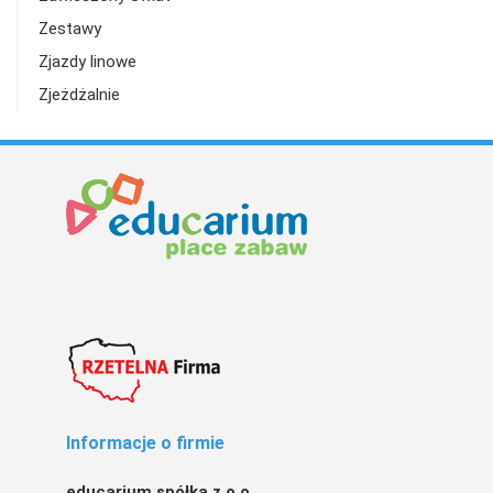
Zestawy
Zjazdy linowe
Zjeżdżalnie
Informacje o firmie
educarium spółka z o.o.