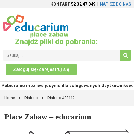
KONTAKT
52 32 47 849
|
NAPISZ DO NAS
Znajdź pliki do pobrania:
Zaloguj się/Zarejestruj się
Pobieranie możliwe jedynie dla zalogowanych Użytkowników.
Home
Diabolo
Diabolo J38113
Place Zabaw – educarium