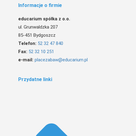
Informacje o firmie
educarium spółka z o.o.
ul. Grunwaldzka 207
85-451 Bydgoszcz
Telefon:
52 32 47 840
Fax:
52 32 10 251
e-mail:
placezabaw@educarium.pl
Przydatne linki