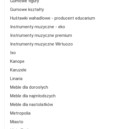
Gumowe figury
Gumowe kształty
Huśtawki wahadłowe - producent educarium
Instrumenty muzyczne - eko
Instrumenty muzyczne premium
Instrumenty muzyczne Wirtuozo
Ixo
Kanope
Karuzele
Linaria
Meble dla dorosłych
Meble dla najmłodszych
Meble dla nastolatków
Metropolia
Miasto