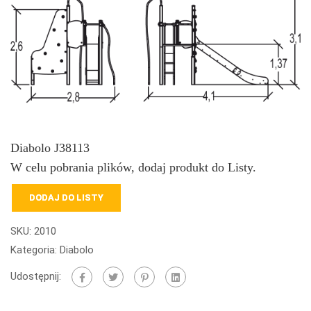
Diabolo J38113
W celu pobrania plików, dodaj produkt do Listy.
DODAJ DO LISTY
SKU:
2010
Kategoria:
Diabolo
Udostępnij: