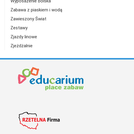
Wyposażenie boiska
Zabawa z piaskiem i wodą
Zawieszony Świat
Zestawy
Zjazdy linowe
Zjeżdżalnie