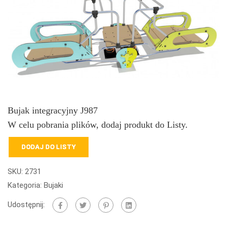
Bujak integracyjny J987
W celu pobrania plików, dodaj produkt do Listy.
DODAJ DO LISTY
SKU:
2731
Kategoria:
Bujaki
Udostępnij: