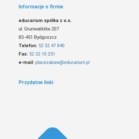
Informacje o firmie
educarium spółka z o.o.
ul. Grunwaldzka 207
85-451 Bydgoszcz
Telefon:
52 32 47 840
Fax:
52 32 10 251
e-mail:
placezabaw@educarium.pl
Przydatne linki