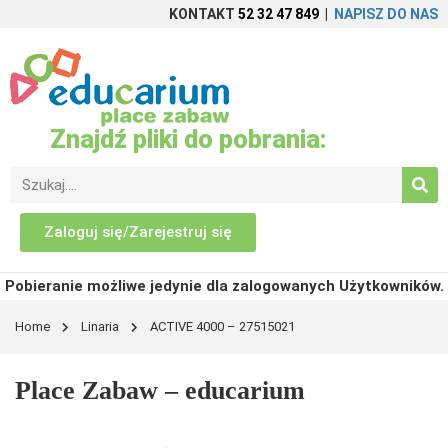
KONTAKT
52 32 47 849
|
NAPISZ DO NAS
Znajdź pliki do pobrania:
Zaloguj się/Zarejestruj się
Pobieranie możliwe jedynie dla zalogowanych Użytkowników.
Home
Linaria
ACTIVE 4000 – 27515021
Place Zabaw – educarium