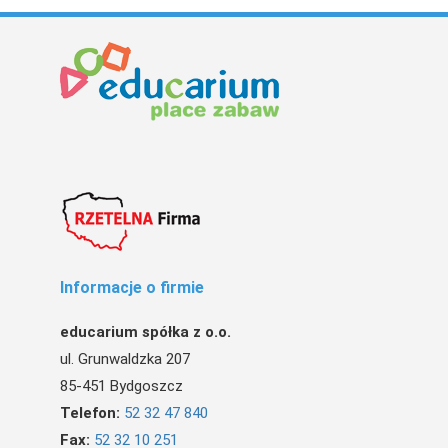
Informacje o firmie
educarium spółka z o.o.
ul. Grunwaldzka 207
85-451 Bydgoszcz
Telefon:
52 32 47 840
Fax:
52 32 10 251