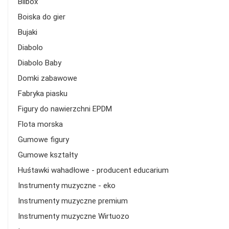
Biibox
Boiska do gier
Bujaki
Diabolo
Diabolo Baby
Domki zabawowe
Fabryka piasku
Figury do nawierzchni EPDM
Flota morska
Gumowe figury
Gumowe kształty
Huśtawki wahadłowe - producent educarium
Instrumenty muzyczne - eko
Instrumenty muzyczne premium
Instrumenty muzyczne Wirtuozo