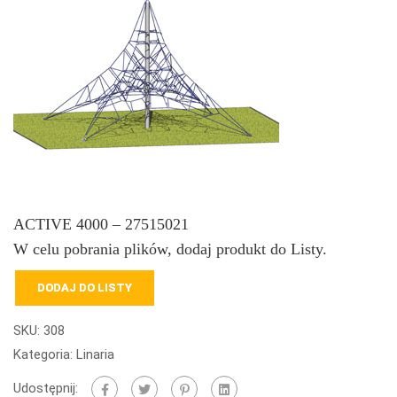
ACTIVE 4000 – 27515021
W celu pobrania plików, dodaj produkt do Listy.
DODAJ DO LISTY
SKU:
308
Kategoria:
Linaria
Udostępnij: