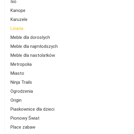
Ixo
Kanope
Karuzele
Linaria
Meble dla dorosłych
Meble dla najmłodszych
Meble dla nastolatków
Metropolia
Miasto
Ninja Trails
Ogrodzenia
Origin
Piaskownice dla dzieci
Pionowy Świat
Place zabaw