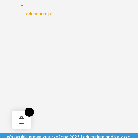
educarium.pl
0
Wszystkie prawa zastrzeżone 2025 | educarium spółka z o.o.