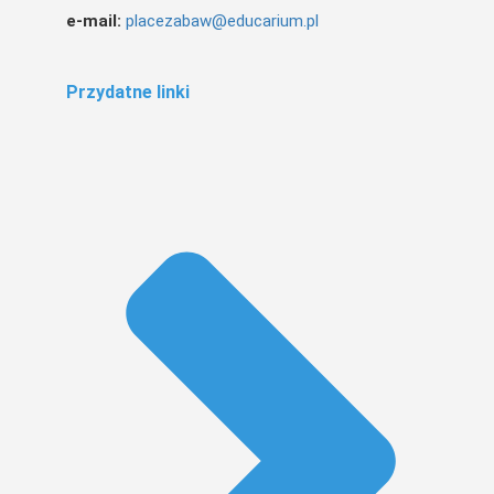
e-mail:
placezabaw@educarium.pl
Przydatne linki